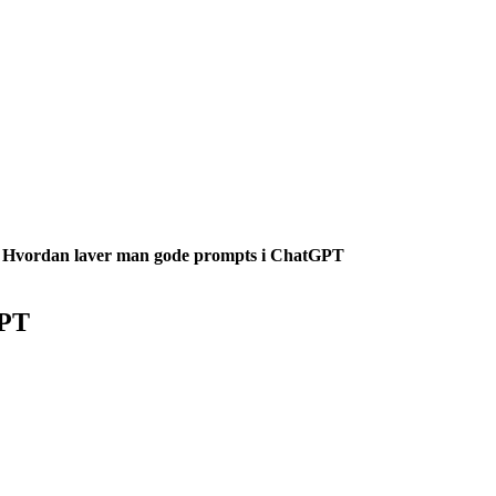
»
Hvordan laver man gode prompts i ChatGPT
GPT