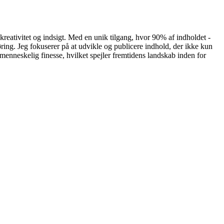
eativitet og indsigt. Med en unik tilgang, hvor 90% af indholdet -
øring. Jeg fokuserer på at udvikle og publicere indhold, der ikke kun
menneskelig finesse, hvilket spejler fremtidens landskab inden for