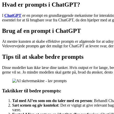
Hvad er prompts i ChatGPT?
I
ChatGPT
er en prompt en grundlæggende mekanisme for interaktion.
essentiel for at få brugbare svar fra ChatGPT, da den hjælper med at g
Brug af en prompt i ChatGPT
At mestre kunsten at skabe effektive prompts er afgørende for at udn
Velovervejede prompts gør det muligt for ChatGPT at levere svar, der
Tips til at skabe bedre prompts
Disse modeller kan ikke læse dine tanker. Hvis output er for lange, b
gerne vil se. Jo mindre modellen skal gætte på, hvad du ønsker, desto m
Taktikker til bedre prompts:
Tal med AI’en som om du taler med en person
: Behandl Cha
Sæt scenen og giv kontekst
: Det er vigtigt at give relevant b
være​.