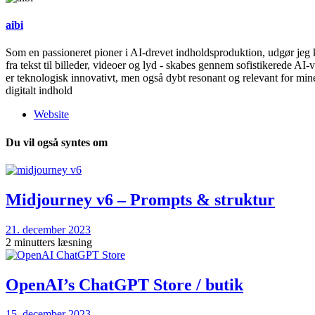
aibi
Som en passioneret pioner i AI-drevet indholdsproduktion, udgør jeg 
fra tekst til billeder, videoer og lyd - skabes gennem sofistikerede A
er teknologisk innovativt, men også dybt resonant og relevant for mine
digitalt indhold
Website
Du vil også syntes om
Midjourney v6 – Prompts & struktur
21. december 2023
2 minutters læsning
OpenAI’s ChatGPT Store / butik
15. december 2023