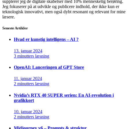
supplerer jeg de digitale skabelser med 10% menneskelig berøring.
Jeg fokuserer på at udvikle og publicere indhold, der ikke kun er
teknologisk innovativt, men også dybt resonant og relevant for mine
læsere.
Seneste Artikler
Hvad er kunstig intelligens – AI ?
13. januar 2024
3 minutters læsning
OpenAI: Lanceringen af GPT Store
11. januar 2024
2 minutters læsning
Nvidia’s RTX 40 SUPER serien: En AI-revolution i
grafikkort
10. januar 2024
2 minutters læsning
Midjourney v6 – Prompts & struktur