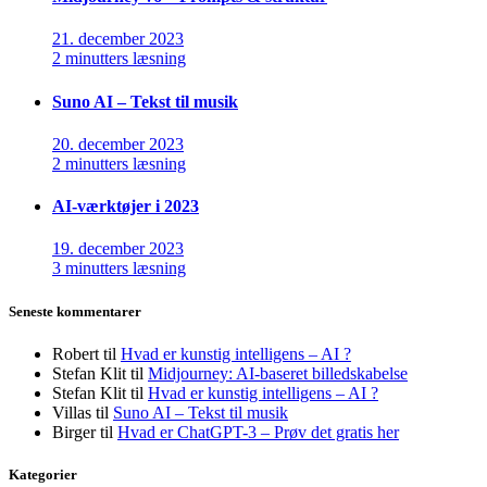
21. december 2023
2 minutters læsning
Suno AI – Tekst til musik
20. december 2023
2 minutters læsning
AI-værktøjer i 2023
19. december 2023
3 minutters læsning
Seneste kommentarer
Robert
til
Hvad er kunstig intelligens – AI ?
Stefan Klit
til
Midjourney: AI-baseret billedskabelse
Stefan Klit
til
Hvad er kunstig intelligens – AI ?
Villas
til
Suno AI – Tekst til musik
Birger
til
Hvad er ChatGPT-3 – Prøv det gratis her
Kategorier